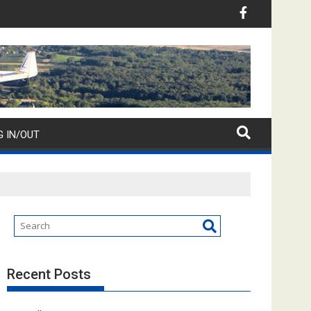
G IN/OUT
Recent Posts