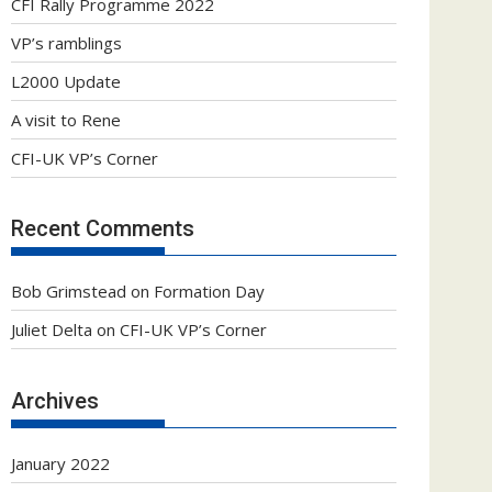
CFI Rally Programme 2022
VP’s ramblings
L2000 Update
A visit to Rene
CFI-UK VP’s Corner
Recent Comments
Bob Grimstead
on
Formation Day
Juliet Delta
on
CFI-UK VP’s Corner
Archives
January 2022