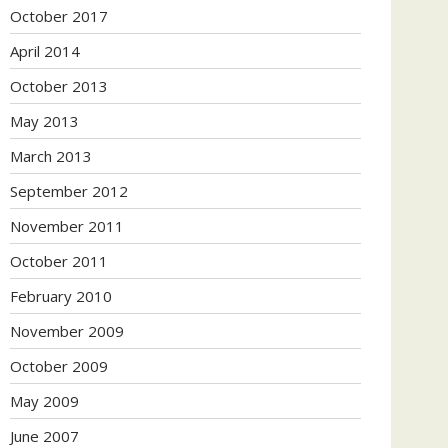
October 2017
April 2014
October 2013
May 2013
March 2013
September 2012
November 2011
October 2011
February 2010
November 2009
October 2009
May 2009
June 2007