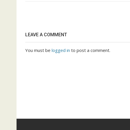
Post
navigation
LEAVE A COMMENT
You must be
logged in
to post a comment.